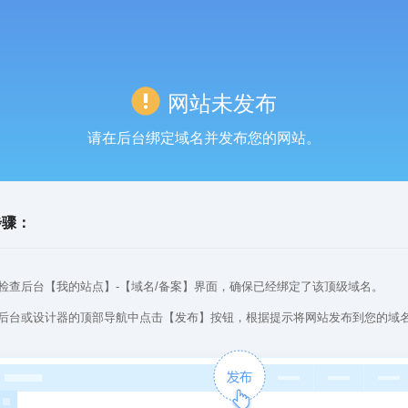
网站未发布
请在后台绑定域名并发布您的网站。
步骤：
检查后台【我的站点】-【域名/备案】界面，确保已经绑定了该顶级域名。
后台或设计器的顶部导航中点击【发布】按钮，根据提示将网站发布到您的域